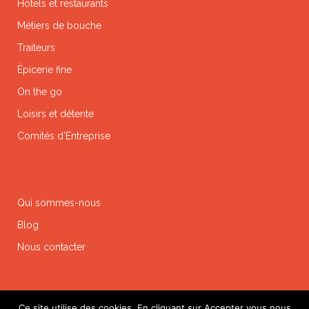
Hôtels et restaurants
Métiers de bouche
Traiteurs
Épicerie fine
On the go
Loisirs et détente
Comités d’Entreprise
Qui sommes-nous
Blog
Nous contacter
Ce site utilise des cookies. En cliquant sur Accepter vous nous