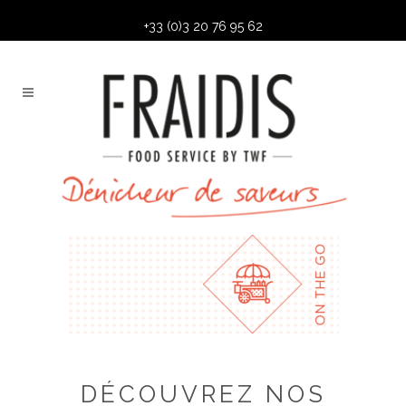
+33 (0)3 20 76 95 62
DÉCOUVREZ NOS