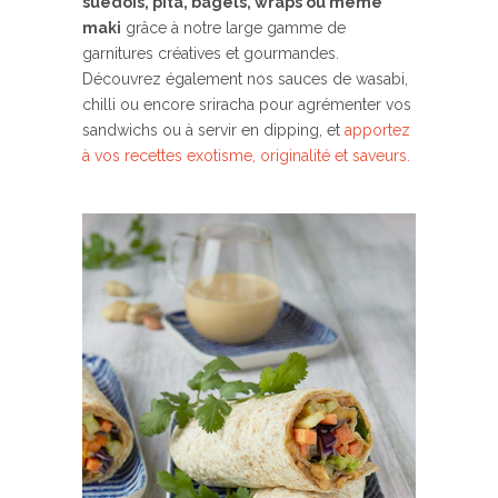
suédois, pita, bagels, wraps ou même
maki
grâce à notre large gamme de
garnitures créatives et gourmandes.
Découvrez également nos sauces de wasabi,
chilli ou encore sriracha pour agrémenter vos
sandwichs ou à servir en dipping, et
apportez
à vos recettes exotisme, originalité et saveurs.