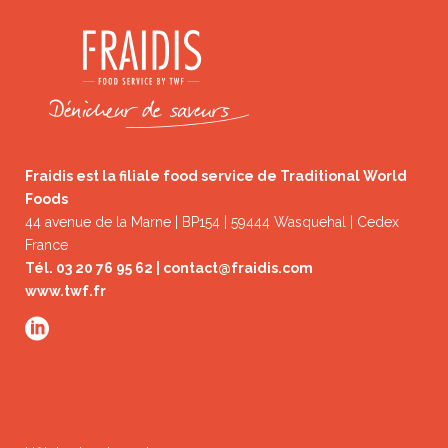
Fraidis est la filiale food service de Traditional World
Foods
44 avenue de la Marne | BP154 | 59444 Wasquehal | Cedex
France
Tél. 03 20 76 95 62 |
contact@fraidis.com
www.twf.fr