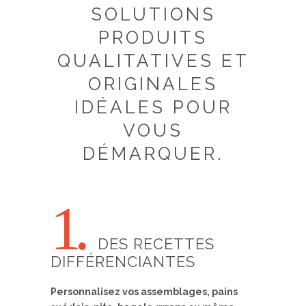
SOLUTIONS
PRODUITS
QUALITATIVES ET
ORIGINALES
IDÉALES POUR
VOUS
DÉMARQUER.
1.
DES RECETTES
DIFFÉRENCIANTES
Personnalisez vos assemblages, pains