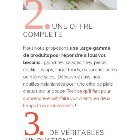
2.
UNE OFFRE
COMPLÈTE
Nous vous proposons
une large gamme
de produits pour répondre à tous vos
besoins :
garnitures, salades fines, pièces
cocktail, wraps, finger foods, macarons sucrés
ou même salés… Découvrez aussi nos
nouilles instantanées pour une offre de plats
chauds sur le pouce.
Tout ce qu’il faut pour
surprendre et satisfaire vos clients, en deux
temps trois mouvements !
3.
DE VÉRITABLES