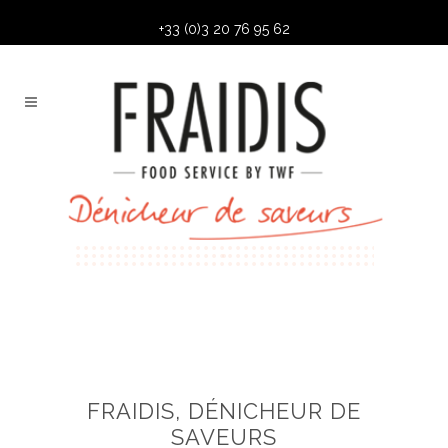
+33 (0)3 20 76 95 62
FRAIDIS, DÉNICHEUR DE
SAVEURS