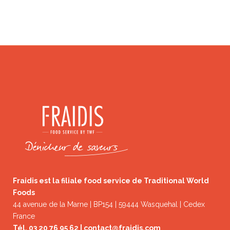
Fraidis est la filiale food service de Traditional World
Foods
44 avenue de la Marne | BP154 | 59444 Wasquehal | Cedex
France
Tél. 03 20 76 95 62 |
contact@fraidis.com