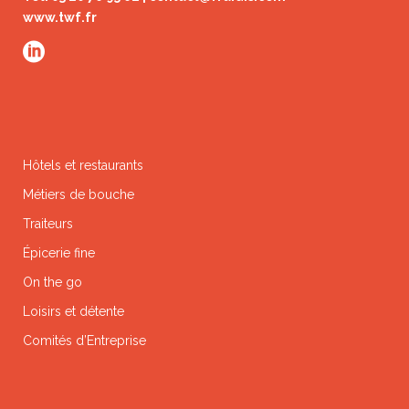
www.twf.fr
Hôtels et restaurants
Métiers de bouche
Traiteurs
Épicerie fine
On the go
Loisirs et détente
Comités d’Entreprise