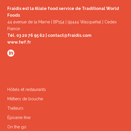
Fraidis est la filiale food service de Traditional World
Foods
44 avenue de la Marne | BP154 | 59444 Wasquehal | Cedex
France
Tél. 03 20 76 95 62 |
contact@fraidis.com
www.twf.fr
Hôtels et restaurants
Métiers de bouche
Traiteurs
Épicerie fine
On the go