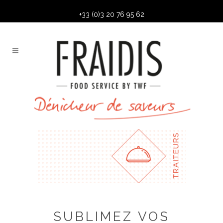
+33 (0)3 20 76 95 62
SUBLIMEZ VOS