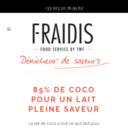
+33 (0)3 20 76 95 62
85% DE COCO
POUR UN LAIT
PLEINE SAVEUR
Le lait de coco a tout ce qu’il faut pour