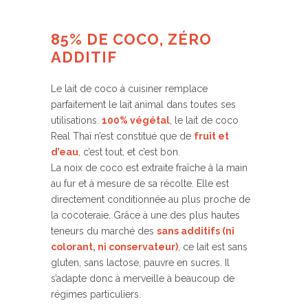
85% DE COCO, ZÉRO
ADDITIF
Le lait de coco à cuisiner remplace
parfaitement le lait animal dans toutes ses
utilisations.
100% végétal
, le lait de coco
Real Thaï n’est constitué que de
fruit et
d’eau
, c’est tout, et c’est bon.
La noix de coco est extraite fraîche à la main
au fur et à mesure de sa récolte. Elle est
directement conditionnée au plus proche de
la cocoteraie. Grâce à une des plus hautes
teneurs du marché des
sans additifs (ni
colorant, ni conservateur)
, ce lait est sans
gluten, sans lactose, pauvre en sucres. Il
s’adapte donc à merveille à beaucoup de
régimes particuliers.