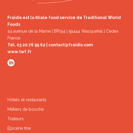
Fraidis est la filiale food service de Traditional World
Foods
44 avenue de la Marne | BP154 | 59444 Wasquehal | Cedex
France
Tél. 03 20 76 95 62 |
contact@fraidis.com
www.twf.fr
Hôtels et restaurants
Métiers de bouche
Traiteurs
Épicerie fine