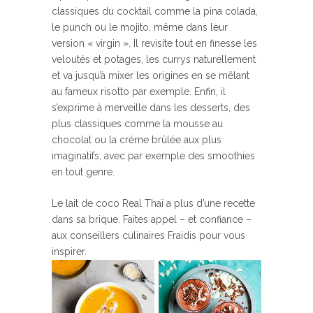
classiques du cocktail comme la pina colada,
le punch ou le mojito, même dans leur
version « virgin ». Il revisite tout en finesse les
veloutés et potages, les currys naturellement
et va jusqu’à mixer les origines en se mêlant
au fameux risotto par exemple. Enfin, il
s’exprime à merveille dans les desserts, des
plus classiques comme la mousse au
chocolat ou la crème brûlée aux plus
imaginatifs, avec par exemple des smoothies
en tout genre.
Le lait de coco Real Thaï a plus d’une recette
dans sa brique. Faites appel – et confiance –
aux conseillers culinaires Fraidis pour vous
inspirer.