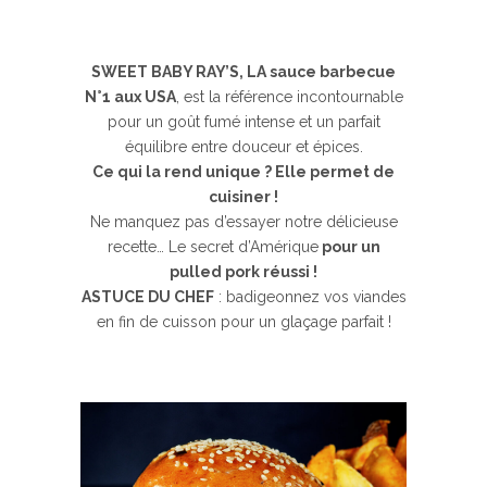
SWEET BABY RAY’S, LA sauce barbecue
N°1 aux USA
, est la référence incontournable
pour un goût fumé intense et un parfait
équilibre entre douceur et épices.
Ce qui la rend unique ? Elle permet de
cuisiner !
Ne manquez pas d’essayer notre délicieuse
recette… Le secret d’Amérique
pour un
pulled pork réussi !
ASTUCE DU CHEF
: badigeonnez vos viandes
en fin de cuisson pour un glaçage parfait !