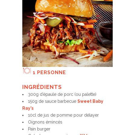
1 PERSONNE
INGRÉDIENTS
300g d’épaule de porc (ou palette)
150g de sauce barbecue
Sweet Baby
Ray’s
10cl de jus de pomme pour délayer
Oignons émincés
Pain burger