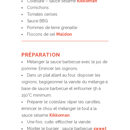
Coleslaw – sauce sésame
Kikkoman
Cornichons
Tomates cerises
Sauce BBQ
Pommes de terre grenaille
Flocons de sel
Maldon
PRÉPARATION
Mélanger la sauce barbecue avec le jus de
pomme. Emincer les oignons.
Dans un plat allant au four, disposer les
oignons, bagigeonner la viande du mélange à
base de sauce barbecue et enfourner 5h à
150°C minimum.
Préparer le coleslaw, râper les carottes,
émincer le chou et mélanger le tout à la
sauce sésame
Kikkoman
.
Une fois, cuite, effilocher la viande.
Monter le burger : sauce barbecue
sweet