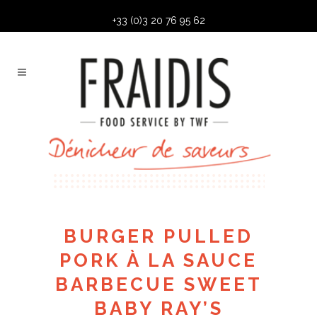
+33 (0)3 20 76 95 62
BURGER PULLED
PORK À LA SAUCE
BARBECUE SWEET
BABY RAY’S