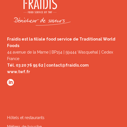
Fraidis est la filiale food service de Traditional World
Foods
44 avenue de la Marne | BP154 | 59444 Wasquehal | Cedex
France
Tél. 03 20 76 95 62 |
contact@fraidis.com
www.twf.fr
Hôtels et restaurants
Métiers de bouche