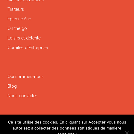
Traiteurs
Épicerie fine
On the go
Loisirs et détente
Comités d’Entreprise
Qui sommes-nous
Blog
Nous contacter
Ce site utilise des cookies. En cliquant sur Accepter vous nous
autorisez à collecter des données statistiques de manière