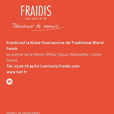
Fraidis est la filiale food service de Traditional World
Foods
44 avenue de la Marne | BP154 | 59444 Wasquehal | Cedex
France
Tél. 03 20 76 95 62 |
contact@fraidis.com
www.twf.fr
Hôtels et restaurants