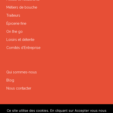
Métiers de bouche
Traiteurs
Épicerie fine
On the go
Loisirs et détente
Comités d’Entreprise
Qui sommes-nous
Blog
Nous contacter
Ce site utilise des cookies. En cliquant sur Accepter vous nous