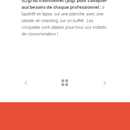
(17g) ou traditionnel (30g), pour s’adapter
aux besoins de chaque professionnel :
à
l’apéritif en tapas, sur une planche, avec une
salade, en snacking, sur un buffet… Les
croquetas sont idéales pour tous vos instants
de consommation !