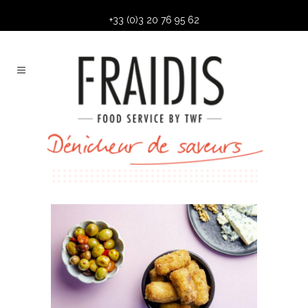
+33 (0)3 20 76 95 62