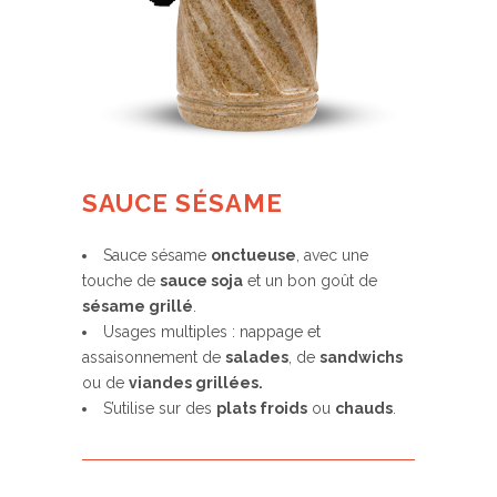
SAUCE SÉSAME
Sauce sésame
onctueuse
, avec une
touche de
sauce soja
et un bon goût de
sésame grillé
.
Usages multiples : nappage et
assaisonnement de
salades
, de
sandwichs
ou de
viandes grillées.
S’utilise sur des
plats froids
ou
chauds
.