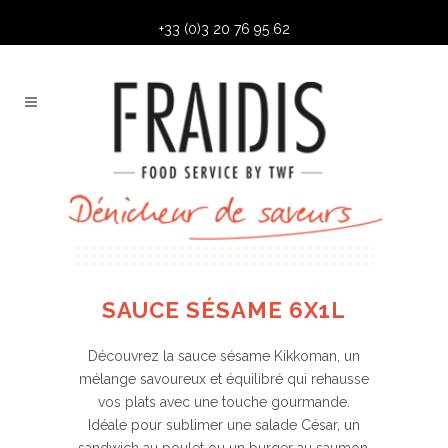
+33 (0)3 20 76 95 62
SAUCE SÉSAME 6X1L
Découvrez la sauce sésame Kikkoman, un
mélange savoureux et équilibré qui rehausse
vos plats avec une touche gourmande.
Idéale pour sublimer une salade César, un