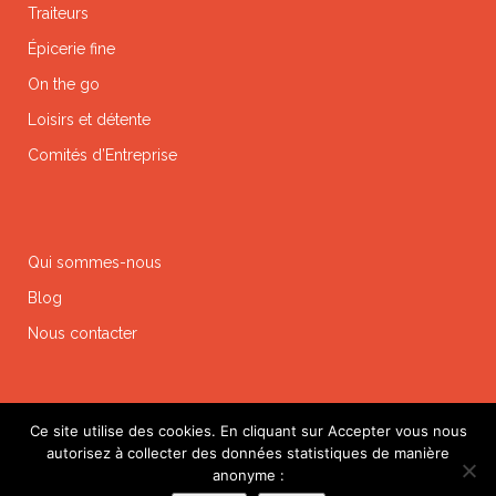
Traiteurs
Épicerie fine
On the go
Loisirs et détente
Comités d’Entreprise
Qui sommes-nous
Blog
Nous contacter
Ce site utilise des cookies. En cliquant sur Accepter vous nous
autorisez à collecter des données statistiques de manière
anonyme :