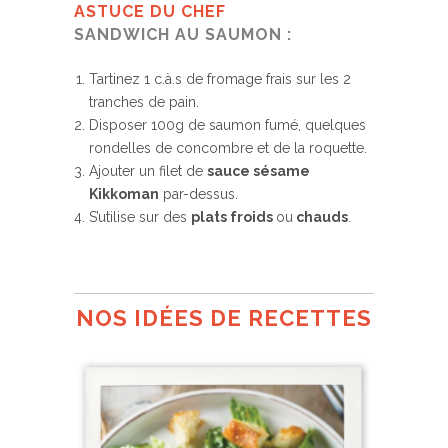
ASTUCE DU CHEF
SANDWICH AU SAUMON :
Tartinez 1 c.à.s de fromage frais sur les 2
tranches de pain.
Disposer 100g de saumon fumé, quelques
rondelles de concombre et de la roquette.
Ajouter un filet de
sauce sésame
Kikkoman
par-dessus.
S’utilise sur des
plats froids
ou
chauds
.
NOS IDÉES DE RECETTES