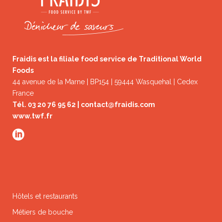
Fraidis est la filiale food service de Traditional World
Foods
44 avenue de la Marne | BP154 | 59444 Wasquehal | Cedex
France
Tél. 03 20 76 95 62 |
contact@fraidis.com
www.twf.fr
Hôtels et restaurants
Métiers de bouche