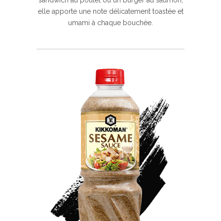
sandwich au poulet ou un burger au saumon,
elle apporte une note délicatement toastée et
umami à chaque bouchée.