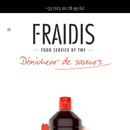
+33 (0)3 20 76 95 62