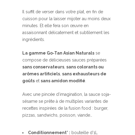
Il suffit de verser dans votre plat, en fin de
cuisson pour la laisser mijoter au moins deux
minutes. Et elle fera son œuvre en
assaisonnant délicatement et subtilement les
ingrédients.
La gamme Go-Tan Asian Naturals
se
compose de délicieuses sauces préparées
sans conservateurs
,
sans colorants ou
arômes artificiels
,
sans exhausteurs de
goûts
et
sans amidon modifié
.
Avec une pincée d’imagination, la sauce soja-
sésame se prête à de multiples variantes de
recettes inspirées de la fusion food : burger,
pizzas, sandwichs, poisson, viande…
Conditionnement* :
bouteille d’1L