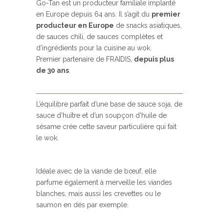
Go-Tan est un producteur familiale implanté
en Europe depuis 64 ans. Il s’agit du
premier
producteur en Europe
de snacks asiatiques,
de sauces chili, de sauces complètes et
d’ingrédients pour la cuisine au wok.
Premier partenaire de FRAIDIS,
depuis plus
de 30 ans
.
L’équilibre parfait d’une base de sauce soja, de
sauce d’huître et d’un soupçon d’huile de
sésame crée cette saveur particulière qui fait
le wok.
Idéale avec de la viande de bœuf, elle
parfume également à merveille les viandes
blanches, mais aussi les crevettes ou le
saumon en dés par exemple.