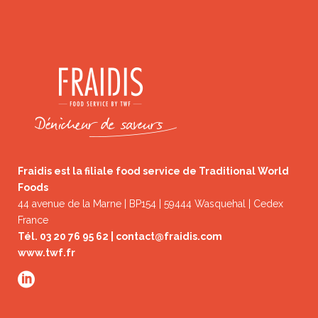
Fraidis est la filiale food service de Traditional World
Foods
44 avenue de la Marne | BP154 | 59444 Wasquehal | Cedex
France
Tél. 03 20 76 95 62 |
contact@fraidis.com
www.twf.fr