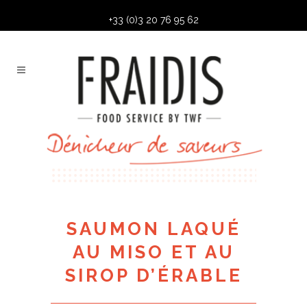
+33 (0)3 20 76 95 62
SAUMON LAQUÉ
AU MISO ET AU
SIROP D’ÉRABLE