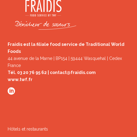
Fraidis est la filiale food service de Traditional World
Foods
44 avenue de la Marne | BP154 | 59444 Wasquehal | Cedex
France
Tél. 03 20 76 95 62 |
contact@fraidis.com
www.twf.fr
Hôtels et restaurants