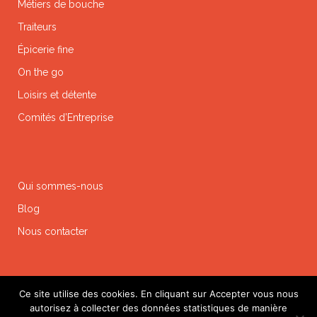
Métiers de bouche
Traiteurs
Épicerie fine
On the go
Loisirs et détente
Comités d’Entreprise
Qui sommes-nous
Blog
Nous contacter
Ce site utilise des cookies. En cliquant sur Accepter vous nous
autorisez à collecter des données statistiques de manière