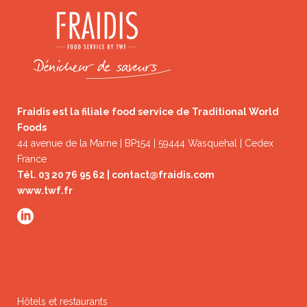
Fraidis est la filiale food service de Traditional World
Foods
44 avenue de la Marne | BP154 | 59444 Wasquehal | Cedex
France
Tél. 03 20 76 95 62 |
contact@fraidis.com
www.twf.fr
Hôtels et restaurants