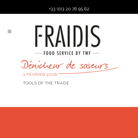
+33 (0)3 20 76 95 62
1 FÉVRIER 2016
TOOLS OF THE TRADE