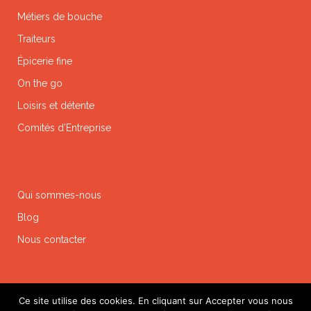
Métiers de bouche
Traiteurs
Épicerie fine
On the go
Loisirs et détente
Comités d’Entreprise
Qui sommes-nous
Blog
Nous contacter
Ce site utilise des cookies. En cliquant sur Accepter vous nous