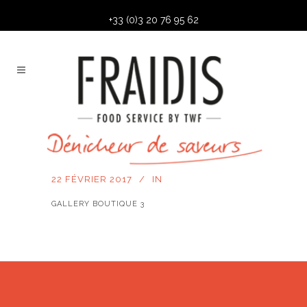
+33 (0)3 20 76 95 62
22 FÉVRIER 2017
IN
GALLERY BOUTIQUE 3