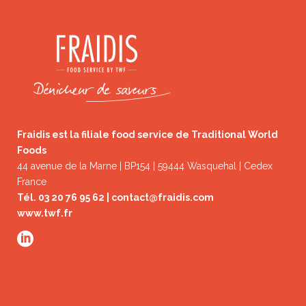
Fraidis est la filiale food service de Traditional World
Foods
44 avenue de la Marne | BP154 | 59444 Wasquehal | Cedex
France
Tél. 03 20 76 95 62 |
contact@fraidis.com
www.twf.fr