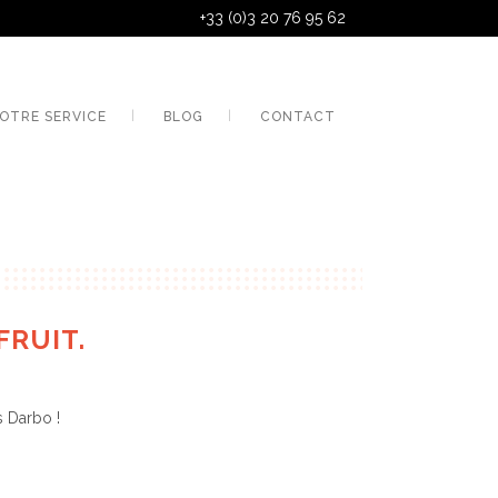
+33 (0)3 20 76 95 62
OTRE SERVICE
BLOG
CONTACT
FRUIT.
s Darbo !