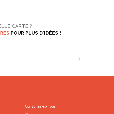
LLE CARTE ?
IRES
POUR PLUS D’IDÉES !
Qui sommes-nous