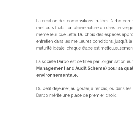
La création des compositions fruitées Darbo com
meilleurs fruits : en pleine nature ou dans un verger
même leur cueillette. Du choix des espèces appropr
entretien dans les meilleures conditions, jusqu’à la c
maturité idéale, chaque étape est méticuleusemen
La société Darbo est certifiée par l’organisation 
Management and Audit Scheme) pour sa qual
environnementale.
Du petit déjeuner, au goûter, à l’encas, ou dans les
Darbo mérite une place de premier choix.