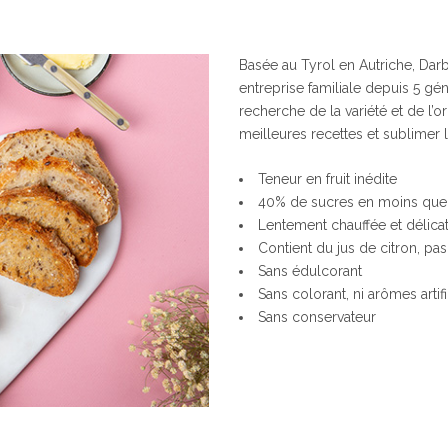
Basée au Tyrol en Autriche, Dar
entreprise familiale depuis 5 géné
recherche de la variété et de l’o
meilleures recettes et sublimer l
Teneur en fruit inédite
40% de sucres en moins que l
Lentement chauffée et délica
Contient du jus de citron, pas
Sans édulcorant
Sans colorant, ni arômes artifi
Sans conservateur