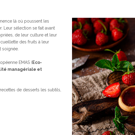
mence là où poussent les
. Leur sélection se fait avant
iées, de leur culture et leur
ueillette des fruits à leur
t soignée.
européenne EMAS (
Eco-
ité managériale et
 recettes de desserts les subtils,