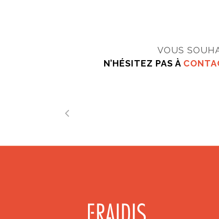
VOUS SOUHA
N’HÉSITEZ PAS À
CONTAC