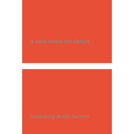
4 OCTOBRE 2013
A Look Inside the Future
4 OCTOBRE 2013
Unlocking Brain Secrets