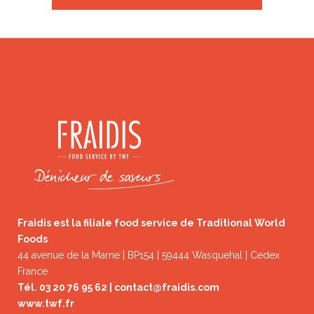
Fraidis est la filiale food service de Traditional World
Foods
44 avenue de la Marne | BP154 | 59444 Wasquehal | Cedex
France
Tél. 03 20 76 95 62 |
contact@fraidis.com
www.twf.fr