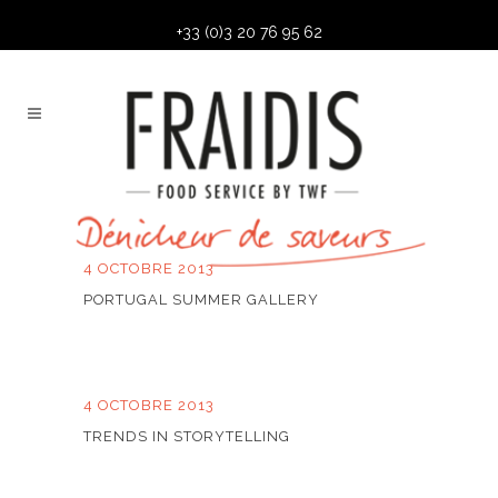
+33 (0)3 20 76 95 62
4 OCTOBRE 2013
PORTUGAL SUMMER GALLERY
4 OCTOBRE 2013
TRENDS IN STORYTELLING