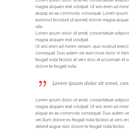
Lorem ipsum dolor sit amet, consectetuer adipisc
magna aliquam erat volutpat. Ut wisi enim ad minim
aliquip ex ea commodo consequat.
Lorem ipsum d
euismod tincidunt ut laoreet dolore magna aliquam 
ulla.
Lorem ipsum dolor sit amet, consectetuer adipisc
magna aliquam erat volutpat.
Ut wisi enim ad minim veniam, quis nostrud exerci 
consequat. Duis autem vel eum iriure dolor in hend
feugiat nulla facilisis at vero eros et accumsan et
dolore te feugait nulla
Lorem ipsum dolor sit amet, cons
Lorem ipsum dolor sit amet, consectetuer adipisc
magna aliquam erat volutpat. Ut wisi enim ad minim
aliquip ex ea commodo consequat. Duis autem vel e
vel illum dolore eu feugiat nulla facilisis at vero 
delenit augue duis dolore te feugait nulla facilisi.