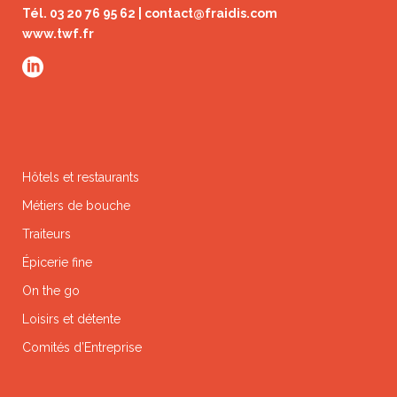
Tél. 03 20 76 95 62 |
contact@fraidis.com
www.twf.fr
Hôtels et restaurants
Métiers de bouche
Traiteurs
Épicerie fine
On the go
Loisirs et détente
Comités d’Entreprise