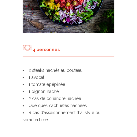
4 personnes
2 steaks hachés au couteau
1 avocat
1 tomate épépinée
1 oignon haché
2 càs de coriandre hachée
Quelques cachuètes hachées
8 càs d’assaisonnement thaï style ou
sriracha lime